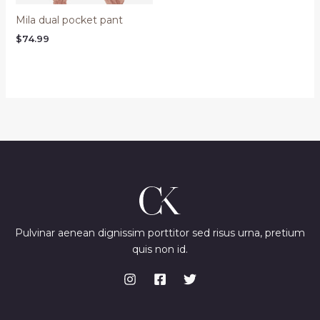
Mila dual pocket pant
$
74.99
Pulvinar aenean dignissim porttitor sed risus urna, pretium
quis non id.