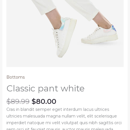
Bottoms
Classic pant white
$
89.99
$
80.00
Cras in blandit semper eget interdum lacus ultrices
ultricies malesuada magna nullam velit, elit scelerisque
imperdiet natoque mi velit volutpat quis nibh sagittis orci
sem orci sit feugiat mauris, auctor mauris malesuada