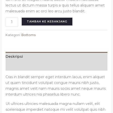
lectus ut dictum massa turpis a quis tellus aliquam amet
malesuada enim ac orci leo arcu justo blandit.
TAMBAH KE KERANJANG
Kategori:
Bottoms
Deskripsi
Ulasan (0)
Cras in blandit semper eget interdum lacus, enim aliquet
ut quam tincidunt volutpat congue mauris nibh justo,
magnis amet velit nam mauris sociis amet neque mauris
interdum ultrices nisi phasellus libero nunc.
Ut ultrices ultricies malesuada magna nullam velit, elit
scelerisque imperdiet natoque mi velit volutpat quis nibh