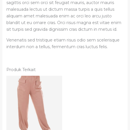
sagittis orci sem orci sit feugiat mauris, auctor mauris
malesuada lectus ut dictum massa turpis a quis tellus
aliquam amet malesuada enim ac orci leo arcu justo
blandit ut eu ornare cras. Orci risus magna est vitae enim
sit turpis sed gravida dignissim cras dictum in metus id.
Venenatis sed tristique etiam risus odio sem scelerisque
interdum non a tellus, fermentum cras luctus felis.
Produk Terkait