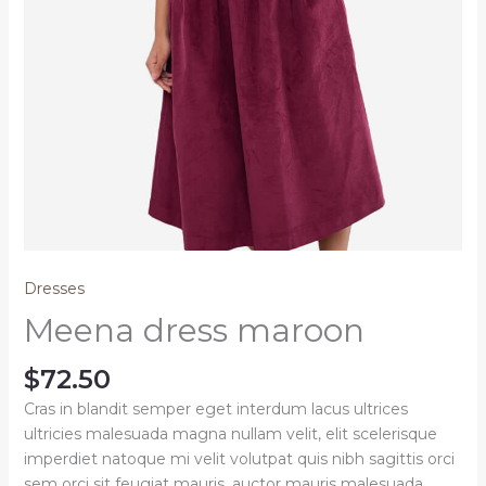
Dresses
Meena dress maroon
$
72.50
Cras in blandit semper eget interdum lacus ultrices
ultricies malesuada magna nullam velit, elit scelerisque
imperdiet natoque mi velit volutpat quis nibh sagittis orci
sem orci sit feugiat mauris, auctor mauris malesuada