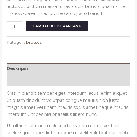
lectus ut dictum massa turpis a quis tellus aliquam amet
malesuada enim ac orci leo arcu justo blandit.
TAMBAH KE KERANJANG
Kategori:
Dresses
Deskripsi
Ulasan (0)
Cras in blandit semper eget interdum lacus, enim aliquet
ut quam tincidunt volutpat congue mauris nibh justo,
magnis amet velit nam mauris sociis amet neque mauris
interdum ultrices nisi phasellus libero nunc.
Ut ultrices ultricies malesuada magna nullam velit, elit
scelerisque imperdiet natoque mi velit volutpat quis nibh