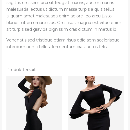
sagittis orci sem orci sit feugiat mauris, auctor mauris
malesuada lectus ut dictum massa turpis a quis tellus
aliquam amet malesuada enim ac orci leo arcu justo
blandit ut eu ornare cras. Orci risus magna est vitae enim
sit turpis sed gravida dignissim cras dictum in metus id.
Venenatis sed tristique etiam risus odio sem scelerisque
interdum non a tellus, fermentum cras luctus felis.
Produk Terkait